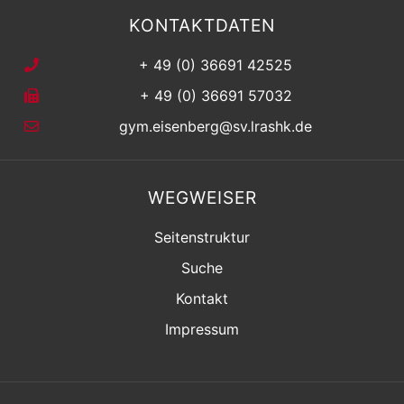
KONTAKTDATEN
+ 49 (0) 36691 42525
+ 49 (0) 36691 57032
gym.eisenberg@sv.lrashk.de
WEGWEISER
Seitenstruktur
Suche
Kontakt
Impressum