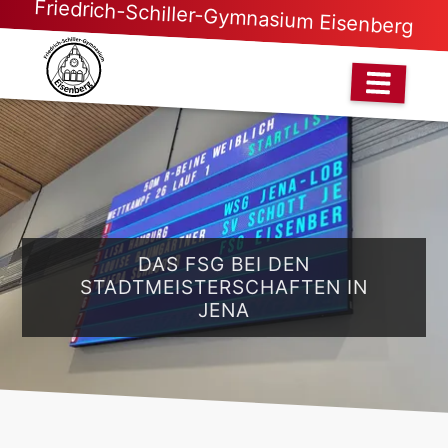
Friedrich-Schiller-Gymnasium Eisenberg
DAS FSG BEI DEN
STADTMEISTERSCHAFTEN IN
JENA