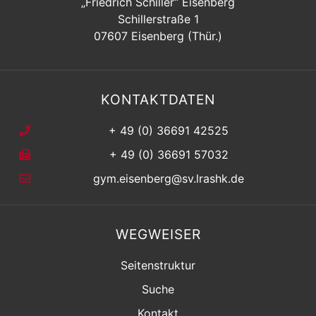
„Friedrich Schiller“ Eisenberg
Schillerstraße 1
07607 Eisenberg (Thür.)
KONTAKTDATEN
+ 49 (0) 36691 42525
+ 49 (0) 36691 57032
gym.eisenberg@sv.lrashk.de
WEGWEISER
Seitenstruktur
Suche
Kontakt