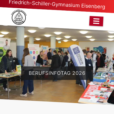
Friedrich-Schiller-Gymnasium Eisenberg
BERUFSINFOTAG 2026