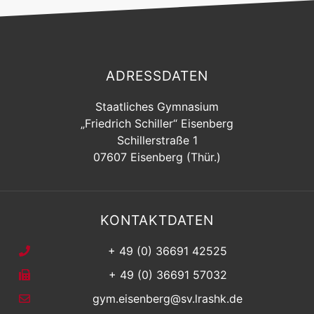
ADRESSDATEN
Staatliches Gymnasium
„Friedrich Schiller“ Eisenberg
Schillerstraße 1
07607 Eisenberg (Thür.)
KONTAKTDATEN
+ 49 (0) 36691 42525
+ 49 (0) 36691 57032
gym.eisenberg@sv.lrashk.de