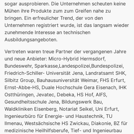
sogar ausprobieren. Die Unternehmen scheuten keine
Mühen ihre Produkte zum zum Greifen nahe zu
bringen. Ein erfreulicher Trend, der von den
Unternehmen registriert wurde, ist das langsam wieder
zunehmende Interesse an technischen
Ausbildungsangeboten.
Vertreten waren treue Partner der vergangenen Jahre
und neue Anbieter: Micro-Hybrid Hermsdorf,
Bundeswehr, Sparkasse,Landespolizei,Bundespolizei,
Friedrich-Schiller- Universität Jena, Landratsamt SHK,
Silbitz Group, Bauhausuniversität Weimar, FHS Erfurt,
Ernst-Abbe-HS, Duale Hochschule Gera Eisenach, IHK
Ostthüringen, Jevatec, Debeka, HS Hof, AIFS,
Gesundheitsschule Jena, Bildungswerk Bau,
Waldkliniken Eisenberg, Notariat Seikel, Uni Erfurt,
Ingenieurbüro für Energie- und Haustechnik, TU
Ilmenau, Westsächsische HS Zwickau, Diakonie, BZ für
medizinische Heilhilfsberufe, Tief- und Ingenieurbau